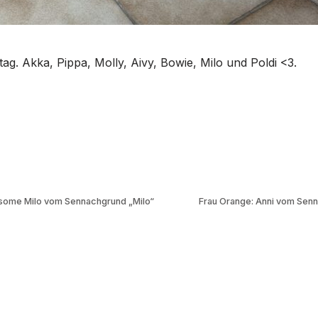
g. Akka, Pippa, Molly, Aivy, Bowie, Milo und Poldi <3.
esome Milo vom Sennachgrund „Milo“
Frau Orange: Anni vom Sen