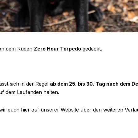
von dem Rüden
Zero Hour Torpedo
gedeckt.
ässt sich in der Regel
ab dem 25. bis 30. Tag nach dem D
auf dem Laufenden halten.
 wir euch hier auf unserer Website über den weiteren Verlau