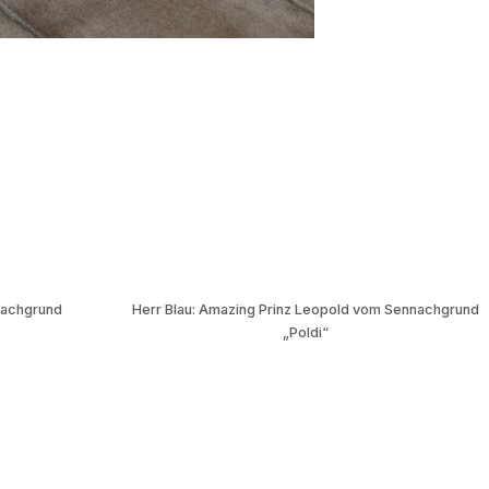
nachgrund
Herr Blau: Amazing Prinz Leopold vom Sennachgrund
„Poldi“