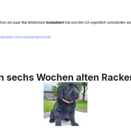
chon ein paar Mal telefonisch
kontaktiert
hat und den ich eigentlich zurückrufen wo
@labrador-vom-sennachgrund.de
ren sechs Wochen alten Racke