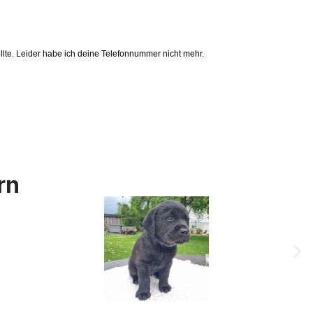
llte. Leider habe ich deine Telefonnummer nicht mehr.
rn