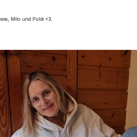
wie, Milo und Poldi <3.