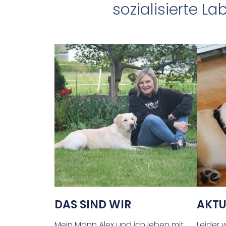
sozialisierte 
DAS SIND WIR
AKTU
Mein Mann Alex und ich leben mit
Leider 