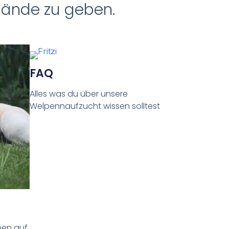
Hände zu geben.
FAQ
Alles was du über unsere
Welpennaufzucht wissen solltest
eben auf