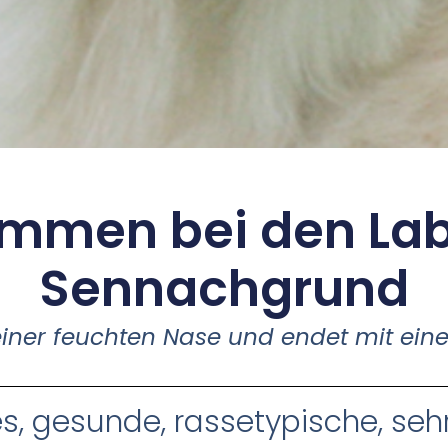
ommen bei den Lab
Sennachgrund
 einer feuchten Nase und endet mit ei
s, gesunde, rassetypische, se