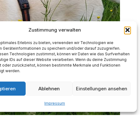
Zustimmung verwalten
optimales Erlebnis zu bieten, verwenden wir Technologien wie
m Geräteinformationen zu speichern und/oder darauf zuzugreifen.
esen Technologien zustimmst, können wir Daten wie das Surfverhalten
utige IDs auf dieser Website verarbeiten. Wenn du deine Zustimmung
lst oder zurückziehst, können bestimmte Merkmale und Funktionen
igt werden.
ptieren
Ablehnen
Einstellungen ansehen
Impressum