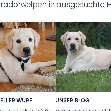
Labradorwelpen in ausgesuchte 
ELLER WURF
UNSER BLOG
werden wir im Frühjahr 2025
Ein kleiner Einblick in unser L