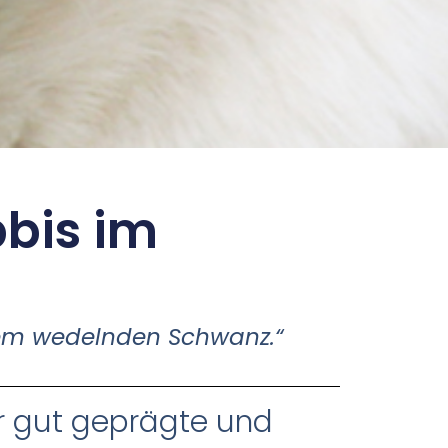
bis im
nem wedelnden Schwanz.“
hr gut geprägte und